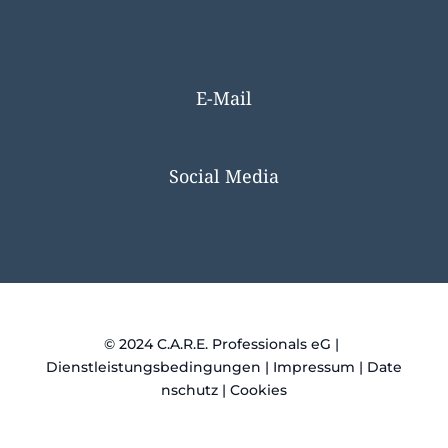
E-Mail
info@care-professionals.de
Social Media
©
2024
C.A.R.E. Professionals eG |
Dienstleistungsbedingungen
|
Impressum
|
Date
nschutz
|
Cookies