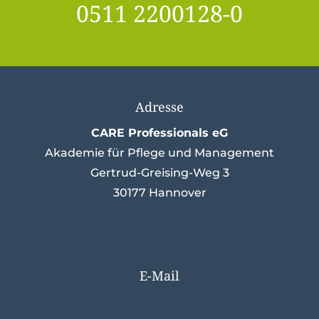
0511 2200128-0
Adresse
CARE Professionals eG
Akademie für Pflege und Management
Gertrud-Greising-Weg 3
30177 Hannover
E-Mail
info@care-professionals.de