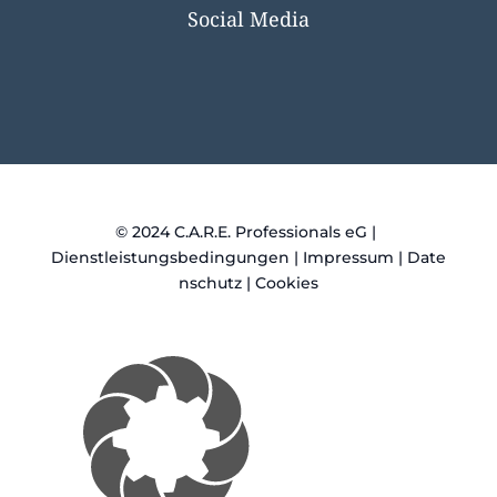
Social Media
©
2024
C.A.R.E. Professionals eG |
Dienstleistungsbedingungen
|
Impressum
|
Date
nschutz
|
Cookies