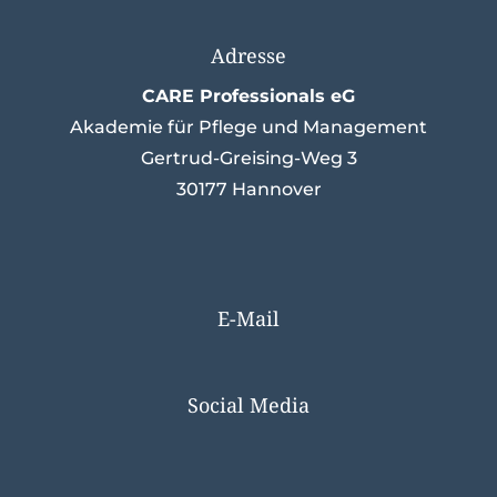
Adresse
CARE Professionals eG
Akademie für Pflege und Management
Gertrud-Greising-Weg 3
30177 Hannover
E-Mail
info@care-professionals.de
Social Media