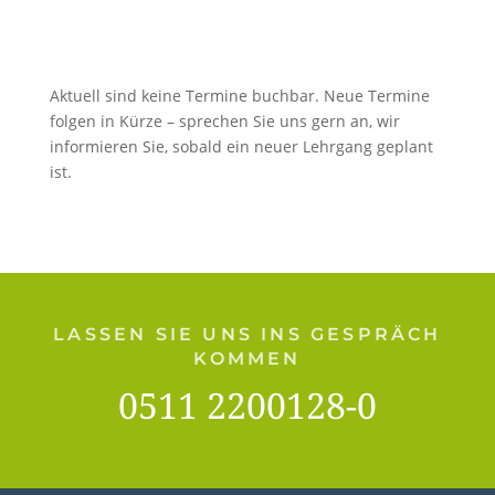
Aktuell sind keine Termine buchbar. Neue Termine
folgen in Kürze – sprechen Sie uns gern an, wir
informieren Sie, sobald ein neuer Lehrgang geplant
ist.
LASSEN SIE UNS INS GESPRÄCH
KOMMEN
0511 2200128-0