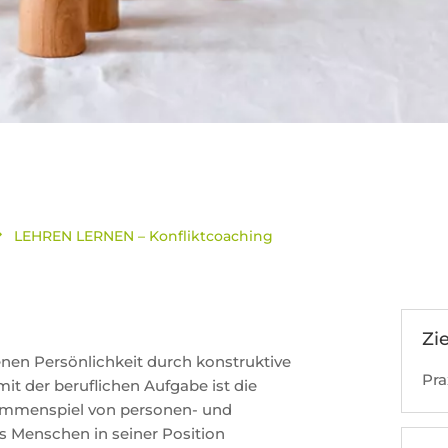
LEHREN LERNEN – Konfliktcoaching
$
Zi
nen Persönlichkeit durch konstruktive
Pra
it der beruflichen Aufgabe ist die
Zusammenspiel von personen- und
s Menschen in seiner Position