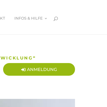
KT
INFOS & HILFE
TWICKLUNG“
ANMELDUNG