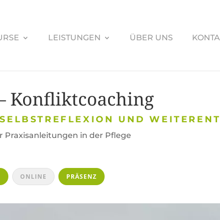
URSE
LEISTUNGEN
ÜBER UNS
KONTA
Konfliktcoaching
„SELBSTREFLEXION UND WEITEREN
 Praxisanleitungen in der Pflege
G
ONLINE
PRÄSENZ