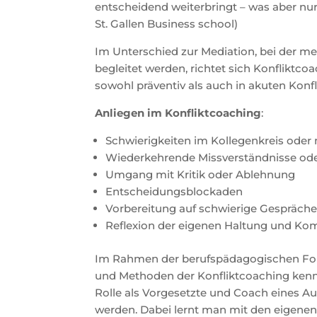
entscheidend weiterbringt – was aber nur ä
St. Gallen Business school)
Im Unterschied zur Mediation, bei der m
begleitet werden, richtet sich Konfliktco
sowohl präventiv als auch in akuten Konf
Anliegen im Konfliktcoaching
:
Schwierigkeiten im Kollegenkreis oder
Wiederkehrende Missverständnisse ode
Umgang mit Kritik oder Ablehnung
Entscheidungsblockaden
Vorbereitung auf schwierige Gespräch
Reflexion der eigenen Haltung und K
Im Rahmen der berufspädagogischen Fort
und Methoden der Konfliktcoaching kenn
Rolle als Vorgesetzte und Coach eines A
werden. Dabei lernt man mit den eigenen