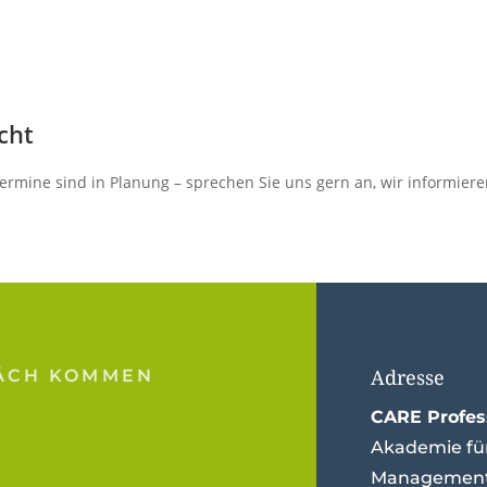
cht
Termine sind in Planung – sprechen Sie uns gern an, wir informier
Adresse
RÄCH KOMMEN
CARE Profes
Akademie fü
Managemen