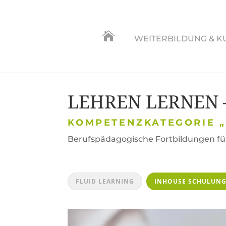

WEITERBILDUNG & K
LEHREN LERNEN – 
KOMPETENZKATEGORIE 
Berufspädagogische Fortbildungen für
FLUID LEARNING
INHOUSE SCHULUN