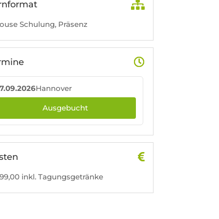
rnformat
ouse Schulung, Präsenz
rmine
7.09.2026
Hannover
Ausgebucht
sten
99,00 inkl. Tagungsgetränke